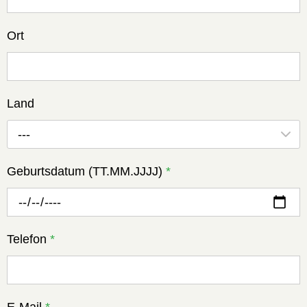
Ort
Land
---
Geburtsdatum (TT.MM.JJJJ)
*
Telefon
*
E-Mail
*