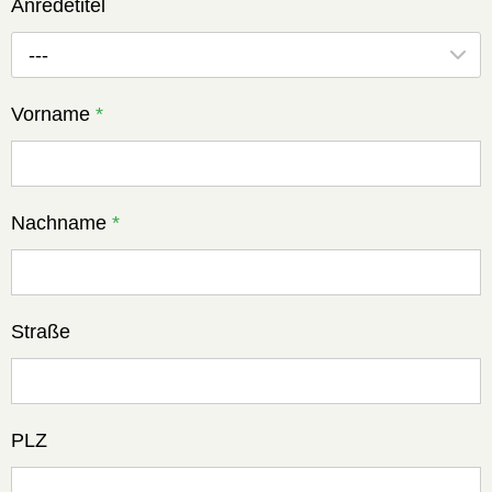
Anredetitel
---
Vorname
*
Nachname
*
Straße
PLZ