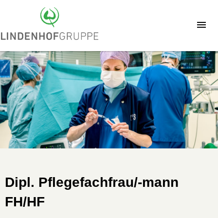
Dipl. Pflegefachfrau/-mann
FH/HF