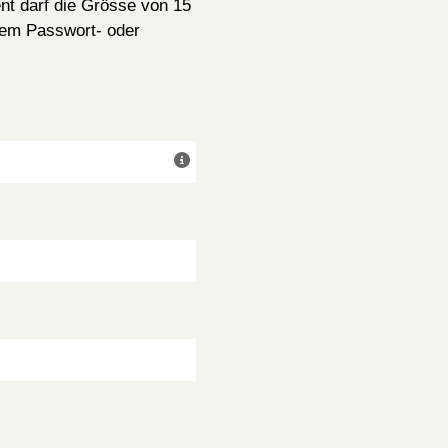
nt darf die Grösse von 15
nem Passwort- oder