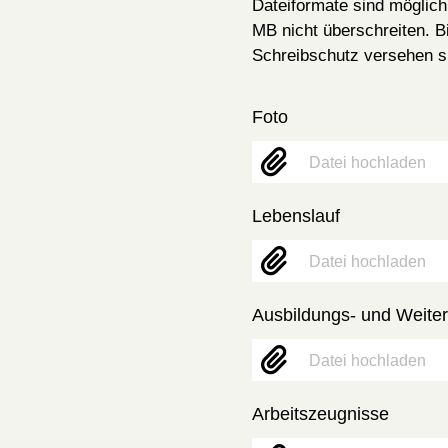
Dateiformate sind möglic
MB nicht überschreiten. 
Schreibschutz versehen s
Foto
Datei hochladen
Lebenslauf
Datei hochladen
Ausbildungs- und Weiterb
Datei hochladen
Arbeitszeugnisse