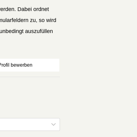
erden. Dabei ordnet
larfeldern zu, so wird
unbedingt auszufüllen
-Profil bewerben