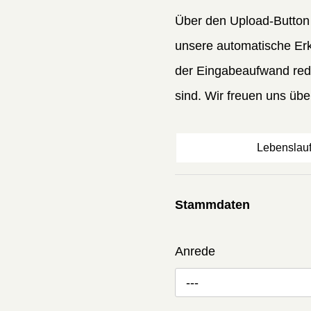
Über den Upload-Button 
unsere automatische Erk
der Eingabeaufwand redu
sind. Wir freuen uns ü
Lebenslau
Stammdaten
Anrede
---