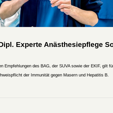
/Dipl. Experte Anästhesiepflege 
en Empfehlungen des BAG, der SUVA sowie der EKIF, gilt für
hweispflicht der Immunität gegen Masern und Hepatitis B.