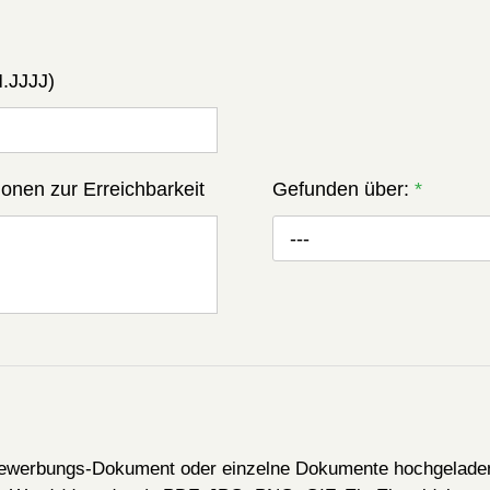
M.JJJJ)
onen zur Erreichbarkeit
Gefunden über:
*
---
Bewerbungs-Dokument oder einzelne Dokumente hochgelade