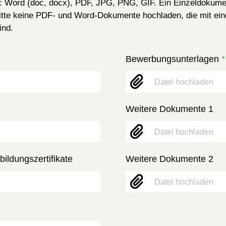
h: Word (doc, docx), PDF, JPG, PNG, GIF. Ein Einzeldokume
Bitte keine PDF- und Word-Dokumente hochladen, die mit ei
ind.
Bewerbungsunterlagen
*
Datei hochladen
Weitere Dokumente 1
Datei hochladen
ildungszertifikate
Weitere Dokumente 2
Datei hochladen