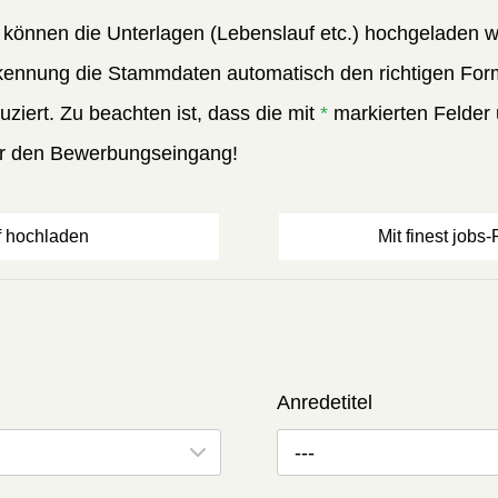
können die Unterlagen (Lebenslauf etc.) hochgeladen w
ennung die Stammdaten automatisch den richtigen Formu
ziert. Zu beachten ist, dass die mit
*
markierten Felder 
ber den Bewerbungseingang!
f hochladen
Mit finest jobs
Anredetitel
---