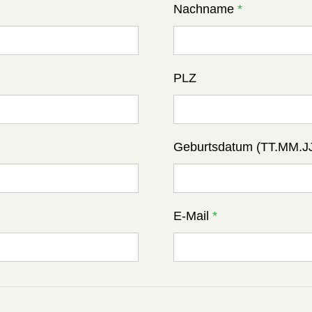
Nachname
*
PLZ
Geburtsdatum (TT.MM.J
E-Mail
*